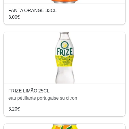
FANTA ORANGE 33CL
3,00€
FRIZE LIMÃO 25CL
eau pétillante portugaise su citron
3,20€