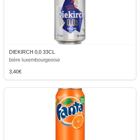
DIEKIRCH 0,0 33CL
bière luxembourgeoise
3,40€