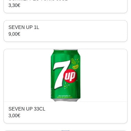
3,30€
SEVEN UP 1L
9,00€
SEVEN UP 33CL
3,00€