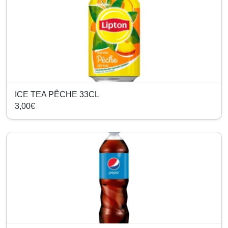
ICE TEA PÊCHE 33CL
3,00€