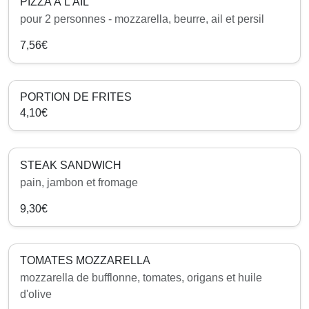
PIZZA À L’AIL
pour 2 personnes - mozzarella, beurre, ail et persil
7,56€
PORTION DE FRITES
4,10€
STEAK SANDWICH
pain, jambon et fromage
9,30€
TOMATES MOZZARELLA
mozzarella de bufflonne, tomates, origans et huile
d'olive