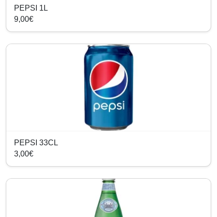
PEPSI 1L
9,00€
PEPSI 33CL
3,00€