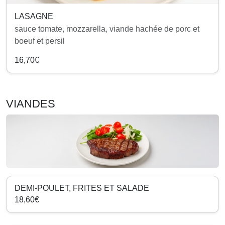
LASAGNE
sauce tomate, mozzarella, viande hachée de porc et
boeuf et persil
16,70€
VIANDES
DEMI-POULET, FRITES ET SALADE
18,60€