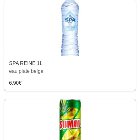
SPA REINE 1L
eau plate belge
6,90€