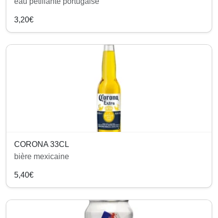
eau pétillante portugaise
3,20€
CORONA 33CL
bière mexicaine
5,40€